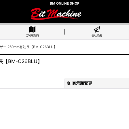
BM ONLINE SHOP
ご利用案内
会社概要
 260mm有効長【BM-C26BLU】
BM-C26BLU】
表示順変更