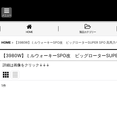
メニュー
HOME
製品カテゴリー
HOME
>
【3980W】ミルウォーキーSPO改 ビッグローターSUPER SPO 高
【3980W】ミルウォーキーSPO改 ビッグローターSUP
詳細は画像をクリック↓↓↓
1
件
表示数
:
並び順
: