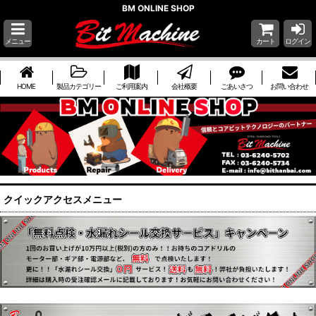
BM ONLINE SHOP
メニュー
カート
ログイン
HOME
製品カテゴリー
ご利用案内
会社概要
ごあいさつ
お問い合わせ
クイックアクセスメニュー