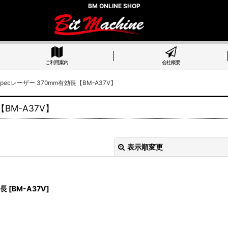
BM ONLINE SHOP
ご利用案内
会社概要
ecレーザー 370mm有効長【BM-A37V】
BM-A37V】
表示順変更
効長
[
BM-A37V
]