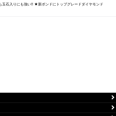
品も玉石入りにも強い!! ★新ボンドにトップグレードダイヤモンド