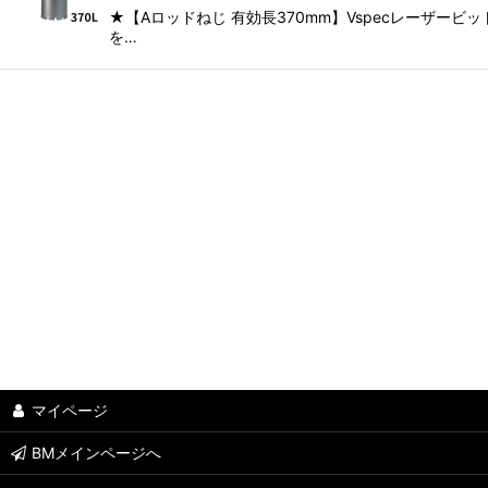
★【Aロッドねじ 有効長370mm】Vspecレーザー
を…
マイページ
BMメインページへ